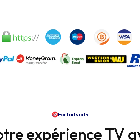
Forfaits iptv
tre expérience TV av