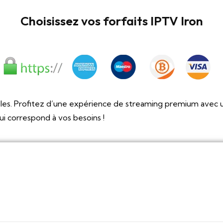
Choisissez vos forfaits IPTV Iron
es. Profitez d’une expérience de streaming premium avec un ac
qui correspond à vos besoins !