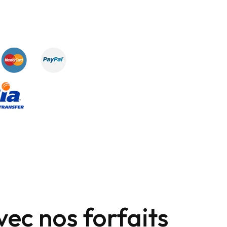
ec nos forfaits