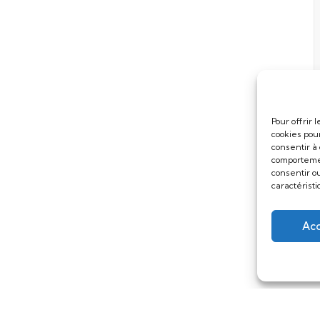
Pour offrir 
cookies pou
consentir à
comportemen
consentir o
caractéristi
Ac