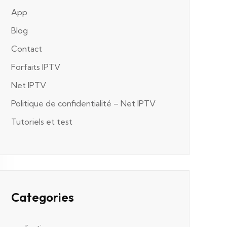
App
Blog
Contact
Forfaits IPTV
Net IPTV
Politique de confidentialité – Net IPTV
Tutoriels et test
Categories