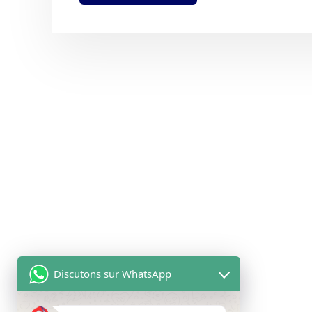
Discutons sur WhatsApp