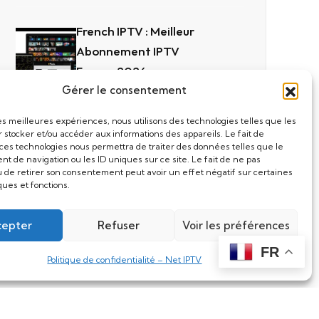
French IPTV : Meilleur
Abonnement IPTV
France 2026
Gérer le consentement
mars 27, 2026
les meilleures expériences, nous utilisons des technologies telles que les
Iron TV Pro APK Latest
r stocker et/ou accéder aux informations des appareils. Le fait de
 ces technologies nous permettra de traiter des données telles que le
Version 2026 –
t de navigation ou les ID uniques sur ce site. Le fait de ne pas
Télécharger & Installer
u de retirer son consentement peut avoir un effet négatif sur certaines
ques et fonctions.
mars 25, 2026
cepter
Refuser
Voir les préférences
FR
Politique de confidentialité – Net IPTV