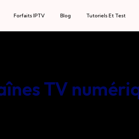
Forfaits IPTV
Blog
Tutoriels Et Test
aînes TV numéri