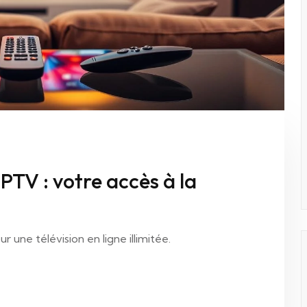
TV : votre accès à la
ne télévision en ligne illimitée.