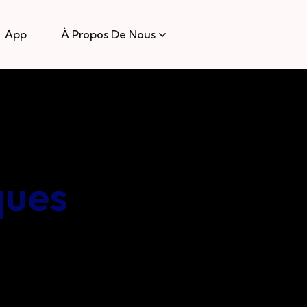
App
À Propos De Nous
ques