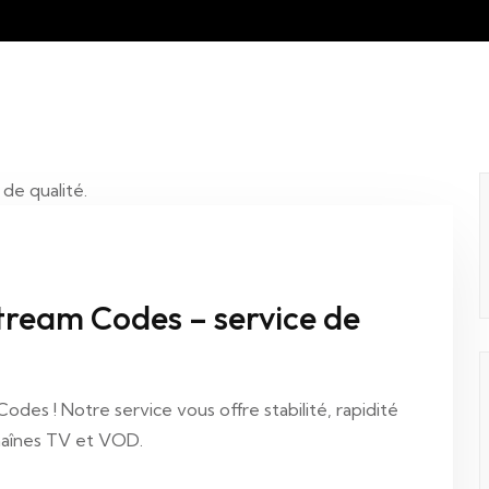
Xtream Codes – service de
des ! Notre service vous offre stabilité, rapidité
chaînes TV et VOD.