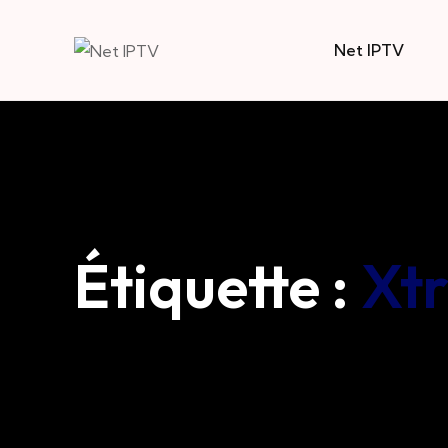
Net IPTV
Étiquette :
Xt