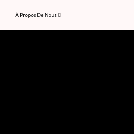
p
À Propos De Nous