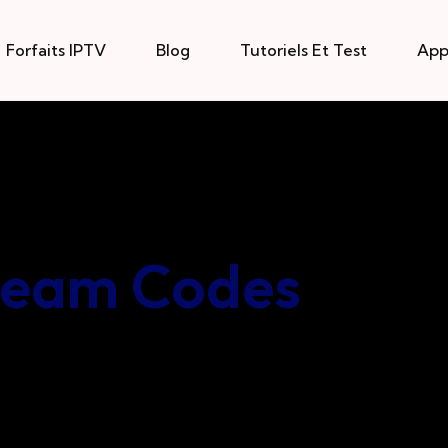
Forfaits IPTV
Blog
Tutoriels Et Test
Ap
ream Codes