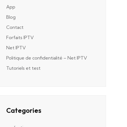
App
Blog
Contact
Forfaits IPTV
Net IPTV
Politique de confidentialité – Net IPTV
Tutoriels et test
Categories