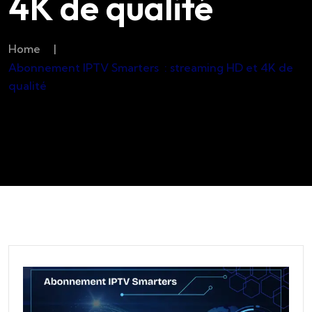
4K de qualité
Home
|
Abonnement IPTV Smarters : streaming HD et 4K de
qualité