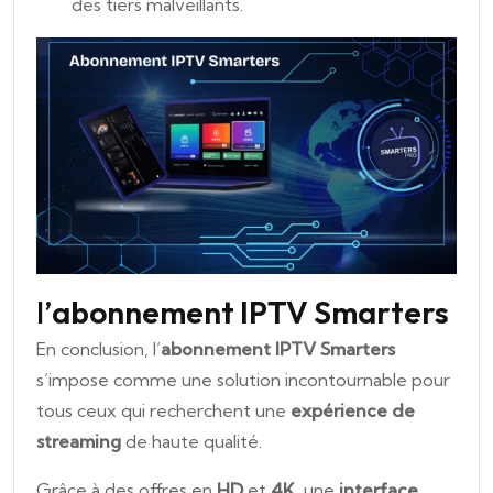
des tiers malveillants.
l’
abonnement IPTV Smarters
En conclusion, l’
abonnement IPTV Smarters
s’impose comme une solution incontournable pour
tous ceux qui recherchent une
expérience de
streaming
de haute qualité.
Grâce à des offres en
HD
et
4K
, une
interface