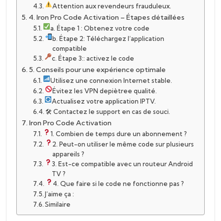
Attention aux revendeurs frauduleux.
4. Iron Pro Code Activation – Étapes détaillées
a. Étape 1 : Obtenez votre code
b. Étape 2: Téléchargez l’application
compatible
c. Étape 3:: activez le code
5. Conseils pour une expérience optimale
Utilisez une connexion Internet stable.
Évitez les VPN depiètree qualité.
Actualisez votre application IPTV.
🛠 Contactez le support en cas de souci.
Iron Pro Code Activation
1. Combien de temps dure un abonnement ?
2. Peut-on utiliser le même code sur plusieurs
appareils ?
3. Est-ce compatible avec un routeur Android
TV ?
4. Que faire si le code ne fonctionne pas ?
J’aime ça :
Similaire