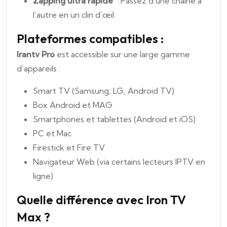
Zapping ultra rapide
: Passez d’une chaîne à
l’autre en un clin d’œil.
Plateformes compatibles :
Irantv Pro
est accessible sur une large gamme
d’appareils :
Smart TV (Samsung, LG, Android TV)
Box Android et MAG
Smartphones et tablettes (Android et iOS)
PC et Mac
Firestick et Fire TV
Navigateur Web (via certains lecteurs IPTV en
ligne)
Quelle différence avec Iron TV
Max ?