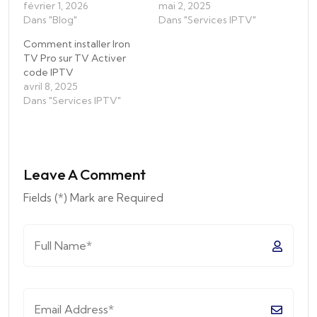
e
février 1, 2026
mai 2, 2025
Dans "Blog"
n
Dans "Services IPTV"
t
Comment installer Iron
TV Pro sur TV Activer
…
code IPTV
avril 8, 2025
Dans "Services IPTV"
Leave A Comment
Fields (*) Mark are Required