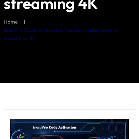
streaming 4K
Home
|
Iron Pro Code Activation Étapes simples pour un
streaming 4K